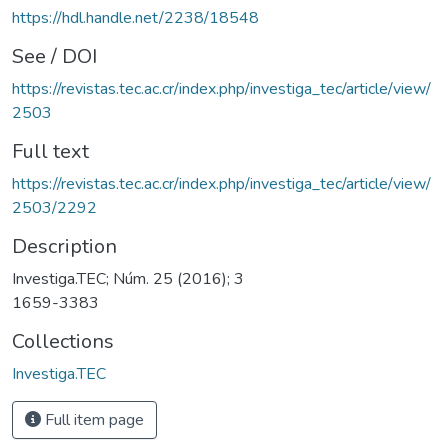
https://hdl.handle.net/2238/18548
See / DOI
https://revistas.tec.ac.cr/index.php/investiga_tec/article/view/
2503
Full text
https://revistas.tec.ac.cr/index.php/investiga_tec/article/view/
2503/2292
Description
Investiga.TEC; Núm. 25 (2016); 3
1659-3383
Collections
Investiga.TEC
Full item page