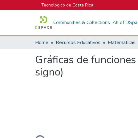
Tecnológico de Costa Rica
Communities & Collections
All of DSpa
Home
Recursos Educativos
Matemáticas
Gráficas de funciones 
signo)