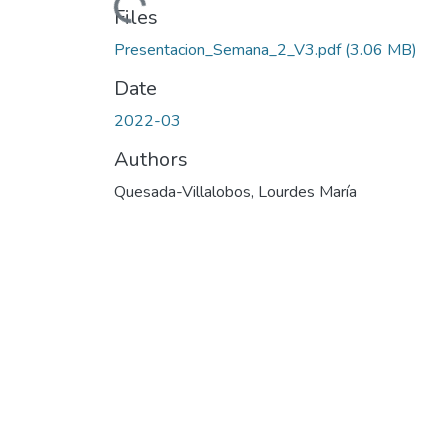
Loading...
Files
Presentacion_Semana_2_V3.pdf
(3.06 MB)
Date
2022-03
Authors
Quesada-Villalobos, Lourdes María