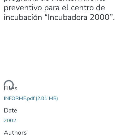
preventivo para el centro de
incubación “Incubadora 2000”.
ding...
Files
INFORME.pdf
(2.81 MB)
Date
2002
Authors