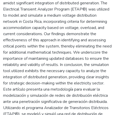
amidst significant integration of distributed generation. The
Electrical Transient Analyzer Program (ETAP®) was utilized
to model and simulate a medium voltage distribution
network in Costa Rica, incorporating criteria for determining
accommodation capacity based on voltage, overload, and
current considerations. Our findings demonstrate the
effectiveness of this approach in identifying and assessing
critical points within the system, thereby eliminating the need
for additional mathematical techniques. We underscore the
importance of maintaining updated databases to ensure the
reliability and validity of results. In conclusion, the simulation
tool utilized exhibits the necessary capacity to analyze the
integration of distributed generation, providing clear insights
for strategic decision-making within the electricity sector.
Este artículo presenta una metodología para evaluar la
modelización y simulación de redes de distribución eléctrica
ante una penetración significativa de generación distribuida.
Utilizando el programa Analizador de Transitorios Eléctricos
(ETAP®), se modeló y simuló una red de distribución de