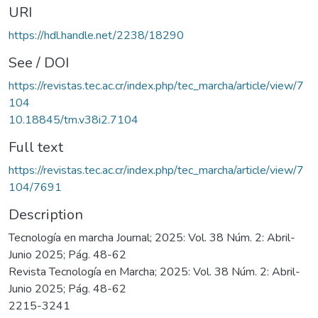
URI
https://hdl.handle.net/2238/18290
See / DOI
https://revistas.tec.ac.cr/index.php/tec_marcha/article/view/7
104
10.18845/tm.v38i2.7104
Full text
https://revistas.tec.ac.cr/index.php/tec_marcha/article/view/7
104/7691
Description
Tecnología en marcha Journal; 2025: Vol. 38 Núm. 2: Abril-
Junio 2025; Pág. 48-62
Revista Tecnología en Marcha; 2025: Vol. 38 Núm. 2: Abril-
Junio 2025; Pág. 48-62
2215-3241