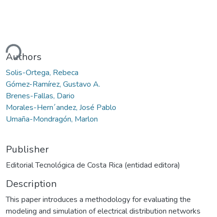
ding...
Authors
Solis-Ortega, Rebeca
Gómez-Ramírez, Gustavo A.
Brenes-Fallas, Dario
Morales-Hern´andez, José Pablo
Umaña-Mondragón, Marlon
Publisher
Editorial Tecnológica de Costa Rica (entidad editora)
Description
This paper introduces a methodology for evaluating the
modeling and simulation of electrical distribution networks