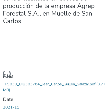
producción de la empresa Agrep
Forestal S.A., en Muelle de San
Carlos
Loading...
Files
TF9039_BIB303784_Jean_Carlos_Guillen_Salazar.pdf
(3.77
MB)
Date
2021-11