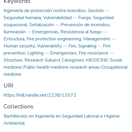
Keywords
Ingeniería de protección contra incendios
,
Gestión --
Seguridad humana
,
Vulnerabilidad -- Fuego
,
Seguridad
ocupacional
,
Señalización -- Prevención de incendios
,
Iluminación -- Emergencias
,
Resistencia al fuego --
Estructura
,
Fire protection engineering
,
Management --
Human security
,
Vulnerability -- Fire
,
Signaling -- Fire
prevention
,
Lighting -- Emergencies
,
Fire resistance --
Structure
,
Research Subject Categories::MEDICINE::Social
medicine::Public health medicine research areas::Occupational
medicine
URI
https://hdl.handle.net/2238/13572
Collections
Bachillerato en Ingeniería en Seguridad Laboral e Higiene
Ambiental