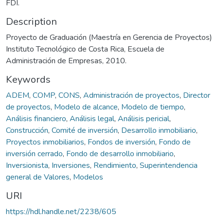
FDI.
Description
Proyecto de Graduación (Maestría en Gerencia de Proyectos)
Instituto Tecnológico de Costa Rica, Escuela de
Administración de Empresas, 2010.
Keywords
ADEM
,
COMP
,
CONS
,
Administración de proyectos
,
Director
de proyectos
,
Modelo de alcance
,
Modelo de tiempo
,
Análisis financiero
,
Análisis legal
,
Análisis pericial
,
Construcción
,
Comité de inversión
,
Desarrollo inmobiliario
,
Proyectos inmobiliarios
,
Fondos de inversión
,
Fondo de
inversión cerrado
,
Fondo de desarrollo inmobiliario
,
Inversionista
,
Inversiones
,
Rendimiento
,
Superintendencia
general de Valores
,
Modelos
URI
https://hdl.handle.net/2238/605