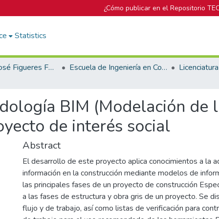
¿Cómo publicar en el Repositorio TE
ce
Statistics
Biblioteca José Figueres Ferrer
Escuela de Ingeniería en Construcción
dología BIM (Modelación de l
yecto de interés social
Abstract
El desarrollo de este proyecto aplica conocimientos a la a
información en la construcción mediante modelos de inform
las principales fases de un proyecto de construcción Espe
a las fases de estructura y obra gris de un proyecto. Se 
flujo y de trabajo, así como listas de verificación para cont