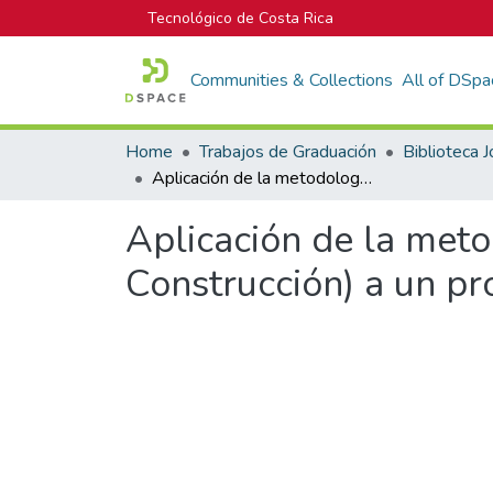
Tecnológico de Costa Rica
Communities & Collections
All of DSpa
Home
Trabajos de Graduación
Aplicación de la metodología BIM (Modelación de la Información en la Construcción) a un proyecto de interés social
Aplicación de la meto
Construcción) a un pro