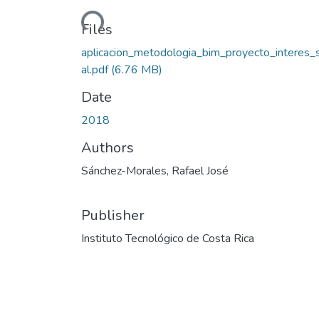
Loading...
Files
aplicacion_metodologia_bim_proyecto_interes_s
al.pdf
(6.76 MB)
Date
2018
Authors
Sánchez-Morales, Rafael José
Publisher
Instituto Tecnológico de Costa Rica