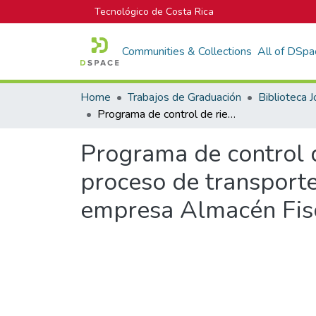
Tecnológico de Costa Rica
Communities & Collections
All of DSpa
Home
Trabajos de Graduación
Programa de control de riesgos asociados a accidentes laborales para el proceso de transporte y almacenamiento de mercancías ordinaras de la empresa Almacén Fiscal del Pacífico S.A.
Programa de control d
proceso de transport
empresa Almacén Fisca