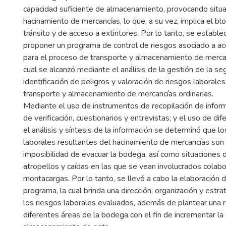
capacidad suficiente de almacenamiento, provocando situ
hacinamiento de mercancías, lo que, a su vez, implica el b
tránsito y de acceso a extintores. Por lo tanto, se estable
proponer un programa de control de riesgos asociado a ac
para el proceso de transporte y almacenamiento de mercanc
cual se alcanzó mediante el análisis de la gestión de la seg
identificación de peligros y valoración de riesgos laborale
transporte y almacenamiento de mercancías ordinarias.
Mediante el uso de instrumentos de recopilación de inform
de verificación, cuestionarios y entrevistas; y el uso de di
el análisis y síntesis de la información se determinó que lo
laborales resultantes del hacinamiento de mercancías son e
imposibilidad de evacuar la bodega, así como situaciones 
atropellos y caídas en las que se vean involucrados colab
montacargas. Por lo tanto, se llevó a cabo la elaboración
programa, la cual brinda una dirección, organización y estra
los riesgos laborales evaluados, además de plantear una r
diferentes áreas de la bodega con el fin de incrementar la