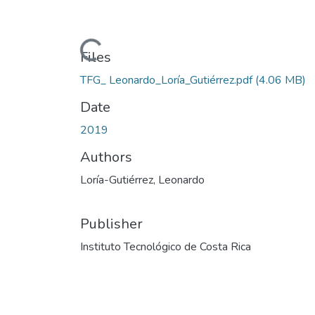
Loading...
Files
TFG_ Leonardo_Loría_Gutiérrez.pdf
(4.06 MB)
Date
2019
Authors
Loría-Gutiérrez, Leonardo
Publisher
Instituto Tecnológico de Costa Rica