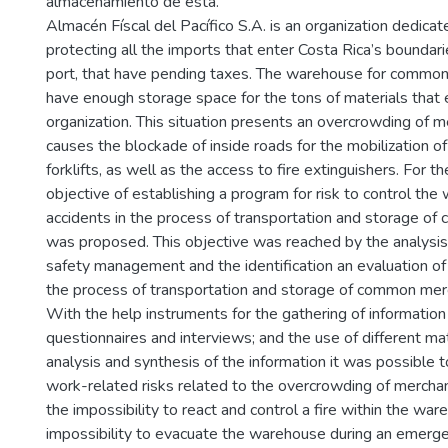
almacenamiento de esta.
Almacén Físcal del Pacífico S.A. is an organization dedicat
protecting all the imports that enter Costa Rica’s boundar
port, that have pending taxes. The warehouse for commo
have enough storage space for the tons of materials that 
organization. This situation presents an overcrowding of m
causes the blockade of inside roads for the mobilization o
forklifts, as well as the access to fire extinguishers. For t
objective of establishing a program for risk to control the
accidents in the process of transportation and storage o
was proposed. This objective was reached by the analysis
safety management and the identification an evaluation of 
the process of transportation and storage of common mer
With the help instruments for the gathering of information li
questionnaires and interviews; and the use of different mat
analysis and synthesis of the information it was possible t
work-related risks related to the overcrowding of merchan
the impossibility to react and control a fire within the war
impossibility to evacuate the warehouse during an emerge