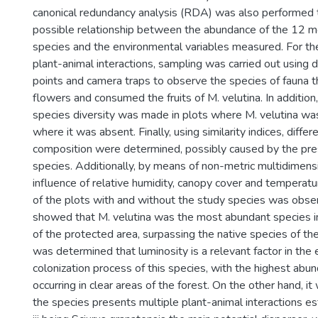
canonical redundancy analysis (RDA) was also performed t
possible relationship between the abundance of the 12 
species and the environmental variables measured. For the
plant-animal interactions, sampling was carried out using 
points and camera traps to observe the species of fauna t
flowers and consumed the fruits of M. velutina. In addition
species diversity was made in plots where M. velutina wa
where it was absent. Finally, using similarity indices, diffe
composition were determined, possibly caused by the pre
species. Additionally, by means of non-metric multidimensi
influence of relative humidity, canopy cover and temperatur
of the plots with and without the study species was obse
showed that M. velutina was the most abundant species in
of the protected area, surpassing the native species of the s
was determined that luminosity is a relevant factor in the
colonization process of this species, with the highest abu
occurring in clear areas of the forest. On the other hand, i
the species presents multiple plant-animal interactions est