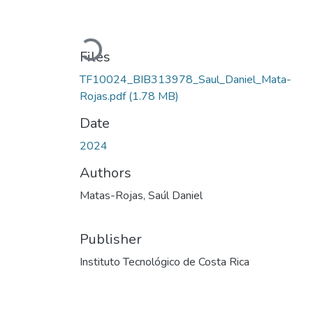
Loading...
Files
TF10024_BIB313978_Saul_Daniel_Mata-
Rojas.pdf
(1.78 MB)
Date
2024
Authors
Matas-Rojas, Saúl Daniel
Publisher
Instituto Tecnológico de Costa Rica