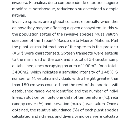
invasora. El análisis de la composición de especies sugiere
modifica el sotobosque, reduciendo su diversidad y despl
nativas.
Invasive species are a global concern, especially when ther
on how they may be affecting a given ecosystem. In this w
the population status of the invasive species Musa velutin
use zone of the Tapantí-Macizo de la Muerte National Par
the plant-animal interactions of the species in this protect
(ASP) were characterized. Sixteen transects were establi
to the main road of the park and a total of 34 circular sam
established, each occupying an area of 100m2, for a total
3400m2, which indicates a sampling intensity of 1.48%. 
number of M. velutina individuals with a height greater th
than 180 cm was counted, and the rest of the species with
established range were identified and the number of indiv
In each plot center, only one data of temperature (°C), rela
canopy cover (%) and elevation (m.a.s.l.) was taken. Once
obtained, the relative abundance (%) of each plant speci
calculated and richness and diversity indices were calculate