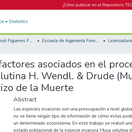
¿Cómo publicar en el Repositorio TE
ce
Statistics
Biblioteca José Figueres Ferrer
Escuela de Ingeniería Forestal
factores asociados en el proc
elutina H. Wendl. & Drude (M
izo de la Muerte
Abstract
Las especies invasoras son una preocupación a nivel globa
no se tiene ningún tipo de información de cómo estas podr
un determinado ecosistema. En este trabajo se realizó una
estado poblacional de la especie invasora Musa velutina d