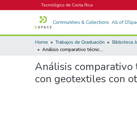
Tecnológico de Costa Rica
Communities & Collections
All of DSpa
Home
Trabajos de Graduación
Análisis comparativo técnico-económico de muros de suelo reforzado con geotextiles con otras alternativas equivalentes.
Análisis comparativo
con geotextiles con ot