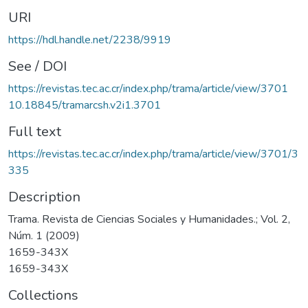
URI
https://hdl.handle.net/2238/9919
See / DOI
https://revistas.tec.ac.cr/index.php/trama/article/view/3701
10.18845/tramarcsh.v2i1.3701
Full text
https://revistas.tec.ac.cr/index.php/trama/article/view/3701/3
335
Description
Trama. Revista de Ciencias Sociales y Humanidades.; Vol. 2,
Núm. 1 (2009)
1659-343X
1659-343X
Collections