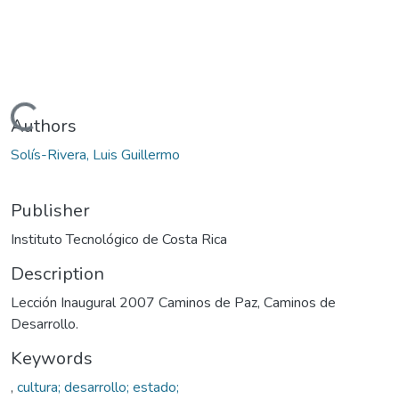
Loading...
Authors
Solís-Rivera, Luis Guillermo
Publisher
Instituto Tecnológico de Costa Rica
Description
Lección Inaugural 2007 Caminos de Paz, Caminos de
Desarrollo.
Keywords
,
cultura; desarrollo; estado;