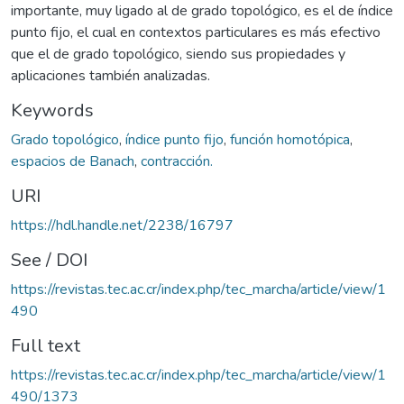
importante, muy ligado al de grado topológico, es el de índice
punto fijo, el cual en contextos particulares es más efectivo
que el de grado topológico, siendo sus propiedades y
aplicaciones también analizadas.
Keywords
Grado topológico
,
índice punto fijo
,
función homotópica
,
espacios de Banach
,
contracción.
URI
https://hdl.handle.net/2238/16797
See / DOI
https://revistas.tec.ac.cr/index.php/tec_marcha/article/view/1
490
Full text
https://revistas.tec.ac.cr/index.php/tec_marcha/article/view/1
490/1373