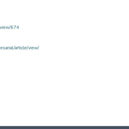
e/view/674
esarial/article/view/