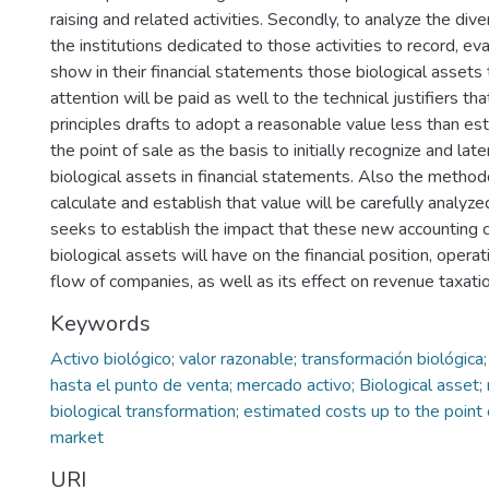
raising and related activities. Secondly, to analyze the dive
the institutions dedicated to those activities to record, ev
show in their financial statements those biological assets 
attention will be paid as well to the technical justifiers th
principles drafts to adopt a reasonable value less than es
the point of sale as the basis to initially recognize and la
biological assets in financial statements. Also the metho
calculate and establish that value will be carefully analyzed
seeks to establish the impact that these new accounting cr
biological assets will have on the financial position, opera
flow of companies, as well as its effect on revenue taxa
Keywords
Activo biológico; valor razonable; transformación biológic
hasta el punto de venta; mercado activo; Biological asset;
biological transformation; estimated costs up to the point o
market
URI