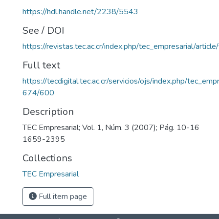
https://hdl.handle.net/2238/5543
See / DOI
https://revistas.tec.ac.cr/index.php/tec_empresarial/articl
Full text
https://tecdigital.tec.ac.cr/servicios/ojs/index.php/tec_empr
674/600
Description
TEC Empresarial; Vol. 1, Núm. 3 (2007); Pág. 10-16
1659-2395
Collections
TEC Empresarial
Full item page