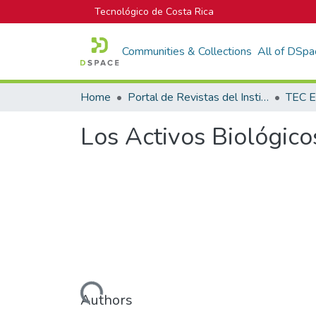
Tecnológico de Costa Rica
Communities & Collections
All of DSpa
Home
Portal de Revistas del Instituto Tecnológico de Costa Rica
TEC E
Los Activos Biológico
Loading...
Authors