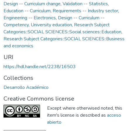
Design -- Curriculum change
,
Validation -- Statistics
,
Education -- Curriculum
,
Requirements -- Industry sector
,
Engineering -- Electronics
,
Design -- Curriculum --
Competency
,
University education
,
Research Subject
Categories::SOCIAL SCIENCES::Social sciences::Education
,
Research Subject Categories::SOCIAL SCIENCES::Business
and economics
URI
https://hdl.handle.net/2238/16503
Collections
Desarrollo Académico
Creative Commons license
Except where otherwised noted, this
item's license is described as
acceso
abierto