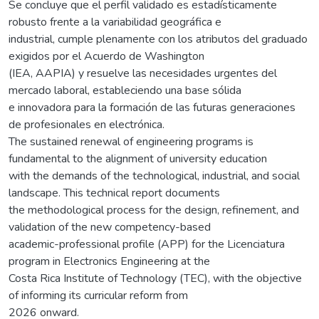
Se concluye que el perfil validado es estadísticamente
robusto frente a la variabilidad geográfica e
industrial, cumple plenamente con los atributos del graduado
exigidos por el Acuerdo de Washington
(IEA, AAPIA) y resuelve las necesidades urgentes del
mercado laboral, estableciendo una base sólida
e innovadora para la formación de las futuras generaciones
de profesionales en electrónica.
The sustained renewal of engineering programs is
fundamental to the alignment of university education
with the demands of the technological, industrial, and social
landscape. This technical report documents
the methodological process for the design, refinement, and
validation of the new competency-based
academic-professional profile (APP) for the Licenciatura
program in Electronics Engineering at the
Costa Rica Institute of Technology (TEC), with the objective
of informing its curricular reform from
2026 onward.