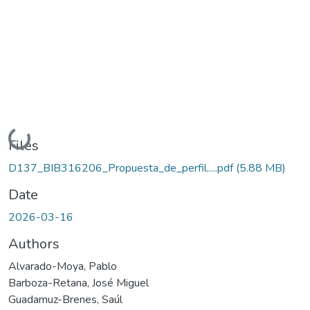
Loading...
Files
D137_BIB316206_Propuesta_de_perfil.....pdf
(5.88 MB)
Date
2026-03-16
Authors
Alvarado-Moya, Pablo
Barboza-Retana, José Miguel
Guadamuz-Brenes, Saúl