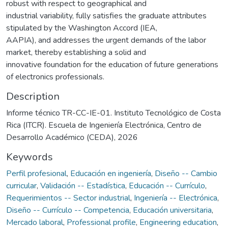
robust with respect to geographical and
industrial variability, fully satisfies the graduate attributes
stipulated by the Washington Accord (IEA,
AAPIA), and addresses the urgent demands of the labor
market, thereby establishing a solid and
innovative foundation for the education of future generations
of electronics professionals.
Description
Informe técnico TR-CC-IE-01. Instituto Tecnológico de Costa
Rica (ITCR). Escuela de Ingeniería Electrónica, Centro de
Desarrollo Académico (CEDA), 2026
Keywords
Perfil profesional
,
Educación en ingeniería
,
Diseño -- Cambio
curricular
,
Validación -- Estadística
,
Educación -- Currículo
,
Requerimientos -- Sector industrial
,
Ingeniería -- Electrónica
,
Diseño -- Currículo -- Competencia
,
Educación universitaria
,
Mercado laboral
,
Professional profile
,
Engineering education
,