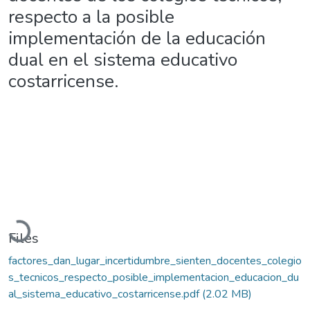
respecto a la posible
implementación de la educación
dual en el sistema educativo
costarricense.
Loading...
Files
factores_dan_lugar_incertidumbre_sienten_docentes_colegio
s_tecnicos_respecto_posible_implementacion_educacion_du
al_sistema_educativo_costarricense.pdf
(2.02 MB)