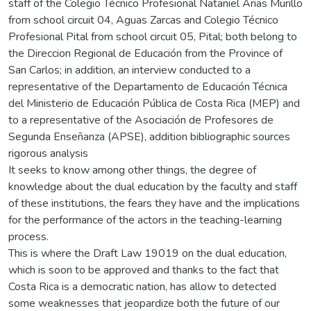
staff of the Colegio Técnico Profesional Nataniel Arias Murillo
from school circuit 04, Aguas Zarcas and Colegio Técnico
Profesional Pital from school circuit 05, Pital; both belong to
the Direccion Regional de Educación from the Province of
San Carlos; in addition, an interview conducted to a
representative of the Departamento de Educación Técnica
del Ministerio de Educación Pública de Costa Rica (MEP) and
to a representative of the Asociación de Profesores de
Segunda Enseñanza (APSE), addition bibliographic sources
rigorous analysis
It seeks to know among other things, the degree of
knowledge about the dual education by the faculty and staff
of these institutions, the fears they have and the implications
for the performance of the actors in the teaching-learning
process.
This is where the Draft Law 19019 on the dual education,
which is soon to be approved and thanks to the fact that
Costa Rica is a democratic nation, has allow to detected
some weaknesses that jeopardize both the future of our