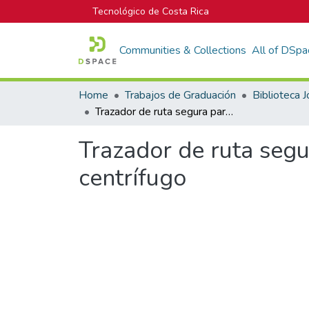
Tecnológico de Costa Rica
Communities & Collections
All of DSpa
Home
Trabajos de Graduación
Trazador de ruta segura para el arranque y paro de un compresor centrífugo
Trazador de ruta segu
centrífugo