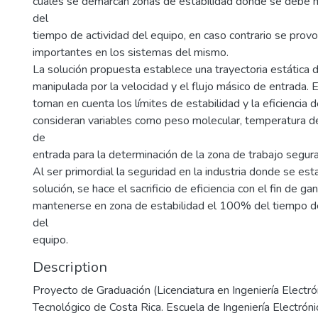
cuales se demarcan zonas de estabilidad donde se debe
del
tiempo de actividad del equipo, en caso contrario se prov
importantes en los sistemas del mismo.
La solución propuesta establece una trayectoria estática d
manipulada por la velocidad y el flujo másico de entrada
toman en cuenta los límites de estabilidad y la eficiencia 
consideran variables como peso molecular, temperatura de
de
entrada para la determinación de la zona de trabajo segura
Al ser primordial la seguridad en la industria donde se es
solución, se hace el sacrificio de eficiencia con el fin de ga
mantenerse en zona de estabilidad el 100% del tiempo d
del
equipo.
Description
Proyecto de Graduación (Licenciatura en Ingeniería Electrón
Tecnológico de Costa Rica. Escuela de Ingeniería Electróni