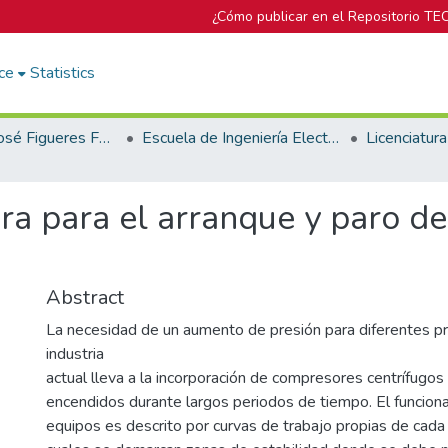
¿Cómo publicar en el Repositorio TE
ce
Statistics
Biblioteca José Figueres Ferrer
Escuela de Ingeniería Electrónica
ra para el arranque y paro d
Abstract
La necesidad de un aumento de presión para diferentes p
industria
actual lleva a la incorporación de compresores centrífugo
encendidos durante largos periodos de tiempo. El funcio
equipos es descrito por curvas de trabajo propias de cad