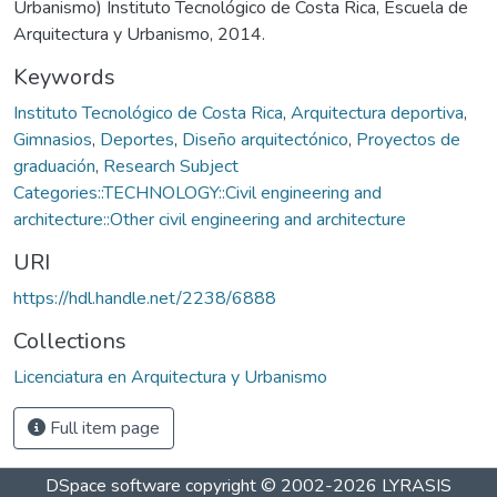
Urbanismo) Instituto Tecnológico de Costa Rica, Escuela de
Arquitectura y Urbanismo, 2014.
Keywords
Instituto Tecnológico de Costa Rica
,
Arquitectura deportiva
,
Gimnasios
,
Deportes
,
Diseño arquitectónico
,
Proyectos de
graduación
,
Research Subject
Categories::TECHNOLOGY::Civil engineering and
architecture::Other civil engineering and architecture
URI
https://hdl.handle.net/2238/6888
Collections
Licenciatura en Arquitectura y Urbanismo
Full item page
DSpace software
copyright © 2002-2026
LYRASIS