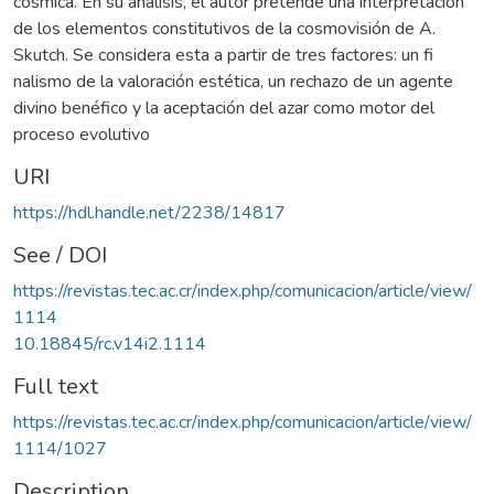
cósmica. En su análisis, el autor pretende una interpretación
de los elementos constitutivos de la cosmovisión de A.
Skutch. Se considera esta a partir de tres factores: un fi
nalismo de la valoración estética, un rechazo de un agente
divino benéfico y la aceptación del azar como motor del
proceso evolutivo
URI
https://hdl.handle.net/2238/14817
See / DOI
https://revistas.tec.ac.cr/index.php/comunicacion/article/view/
1114
10.18845/rc.v14i2.1114
Full text
https://revistas.tec.ac.cr/index.php/comunicacion/article/view/
1114/1027
Description