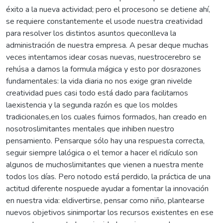
éxito a la nueva actividad; pero el procesono se detiene ahí,
se requiere constantemente el usode nuestra creatividad
para resolver los distintos asuntos queconlleva la
administración de nuestra empresa. A pesar deque muchas
veces intentamos idear cosas nuevas, nuestrocerebro se
rehúsa a darnos la formula mágica y esto por dosrazones
fundamentales: la vida diaria no nos exige gran nivelde
creatividad pues casi todo está dado para facilitarnos
laexistencia y la segunda razón es que los moldes
tradicionales,en los cuales fuimos formados, han creado en
nosotroslimitantes mentales que inhiben nuestro
pensamiento. Pensarque sólo hay una respuesta correcta,
seguir siempre lalógica o el temor a hacer el ridículo son
algunos de muchoslimitantes que vienen a nuestra mente
todos los días. Pero notodo está perdido, la práctica de una
actitud diferente nospuede ayudar a fomentar la innovación
en nuestra vida: eldivertirse, pensar como niño, plantearse
nuevos objetivos sinimportar los recursos existentes en ese