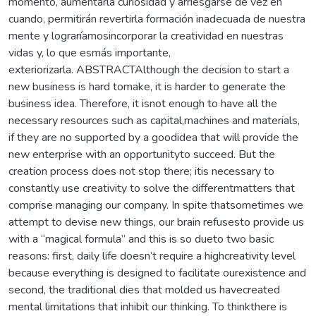
momento, aumentarla curiosidad y arriesgarse de vez en
cuando, permitirán revertirla formación inadecuada de nuestra
mente y lograríamosincorporar la creatividad en nuestras
vidas y, lo que esmás importante,
exteriorizarla. ABSTRACTAlthough the decision to start a
new business is hard tomake, it is harder to generate the
business idea. Therefore, it isnot enough to have all the
necessary resources such as capital,machines and materials,
if they are no supported by a goodidea that will provide the
new enterprise with an opportunityto succeed. But the
creation process does not stop there; itis necessary to
constantly use creativity to solve the differentmatters that
comprise managing our company. In spite thatsometimes we
attempt to devise new things, our brain refusesto provide us
with a “magical formula” and this is so dueto two basic
reasons: first, daily life doesn’t require a highcreativity level
because everything is designed to facilitate ourexistence and
second, the traditional dies that molded us havecreated
mental limitations that inhibit our thinking. To thinkthere is