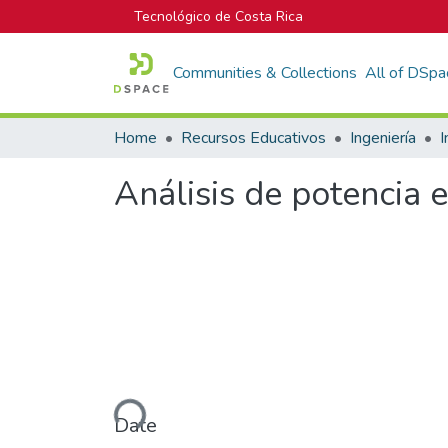
Tecnológico de Costa Rica
Communities & Collections
All of DSpa
Home
Recursos Educativos
Ingeniería
I
Análisis de potencia e
Loading...
Date