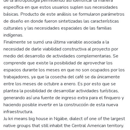
de la antropología permitiendo así identificar la manera
específica en que estos usuarios suplen sus necesidades
básicas. Producto de este análisis se formularon parámetros
de diseño en donde fueron sintetizadas las características
culturales y las necesidades espaciales de las familias
indígenas.
Finalmente se sumó una última variable asociada a la
necesidad de darle viabilidad constructiva al proyecto por
medio del desarrollo de actividades complementarias. Se
comprende que existe la posibilidad de aprovechar los
espacios durante los meses en que no son ocupados por los
trabajadores, ya que la cosecha del café se da únicamente
entre los meses de octubre a enero. Es por esto que se
plantea la posibilidad de desarrollar actividades turísticas,
generando así una fuente de ingreso extra para el finquero y
haciendo posible invertir en la construcción de esta nueva
infraestructura.
Ju kri means big house in Ngäbe, dialect of one of the largest
native groups that still inhabit the Central American territory.