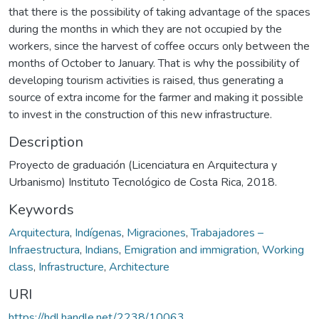
that there is the possibility of taking advantage of the spaces
during the months in which they are not occupied by the
workers, since the harvest of coffee occurs only between the
months of October to January. That is why the possibility of
developing tourism activities is raised, thus generating a
source of extra income for the farmer and making it possible
to invest in the construction of this new infrastructure.
Description
Proyecto de graduación (Licenciatura en Arquitectura y
Urbanismo) Instituto Tecnológico de Costa Rica, 2018.
Keywords
Arquitectura
,
Indígenas
,
Migraciones
,
Trabajadores –
Infraestructura
,
Indians
,
Emigration and immigration
,
Working
class
,
Infrastructure
,
Architecture
URI
https://hdl.handle.net/2238/10063