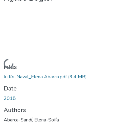
Loading...
Files
Ju Kri-Naval_Elena Abarca.pdf
(9.4 MB)
Date
2018
Authors
Abarca-Sandí, Elena-Sofía