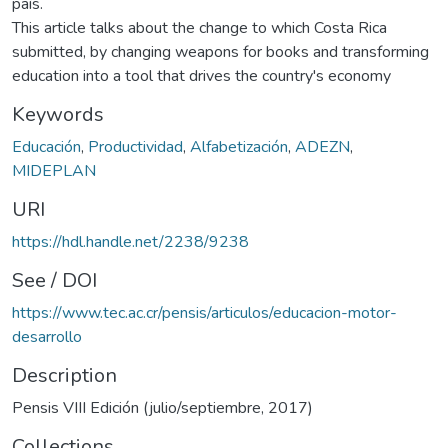
país.
This article talks about the change to which Costa Rica
submitted, by changing weapons for books and transforming
education into a tool that drives the country's economy
Keywords
Educación
,
Productividad
,
Alfabetización
,
ADEZN
,
MIDEPLAN
URI
https://hdl.handle.net/2238/9238
See / DOI
https://www.tec.ac.cr/pensis/articulos/educacion-motor-
desarrollo
Description
Pensis VIII Edición (julio/septiembre, 2017)
Collections