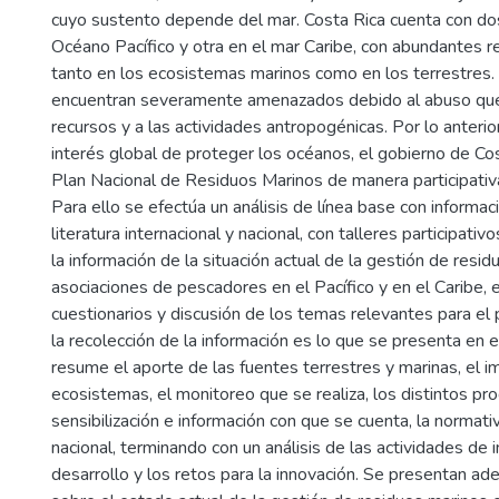
cuyo sustento depende del mar. Costa Rica cuenta con dos
Océano Pacífico y otra en el mar Caribe, con abundantes r
tanto en los ecosistemas marinos como en los terrestres.
encuentran severamente amenazados debido al abuso que
recursos y a las actividades antropogénicas. Por lo anteri
interés global de proteger los océanos, el gobierno de Cos
Plan Nacional de Residuos Marinos de manera participativa 
Para ello se efectúa un análisis de línea base con informa
literatura internacional y nacional, con talleres participat
la información de la situación actual de la gestión de residu
asociaciones de pescadores en el Pacífico y en el Caribe, e
cuestionarios y discusión de los temas relevantes para el 
la recolección de la información es lo que se presenta en es
resume el aporte de las fuentes terrestres y marinas, el i
ecosistemas, el monitoreo que se realiza, los distintos p
sensibilización e información con que se cuenta, la normativ
nacional, terminando con un análisis de las actividades de i
desarrollo y los retos para la innovación. Se presentan a