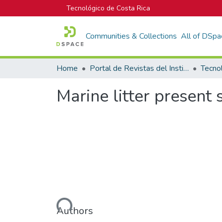
Tecnológico de Costa Rica
Communities & Collections
All of DSpa
Home
Portal de Revistas del Instituto Tecnológico de Costa Rica
Tecno
Marine litter present 
Loading...
Authors