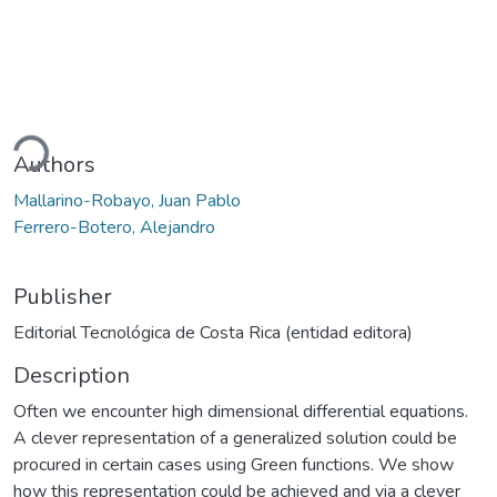
ading...
Authors
Mallarino-Robayo, Juan Pablo
Ferrero-Botero, Alejandro
Publisher
Editorial Tecnológica de Costa Rica (entidad editora)
Description
Often we encounter high dimensional differential equations.
A clever representation of a generalized solution could be
procured in certain cases using Green functions. We show
how this representation could be achieved and via a clever