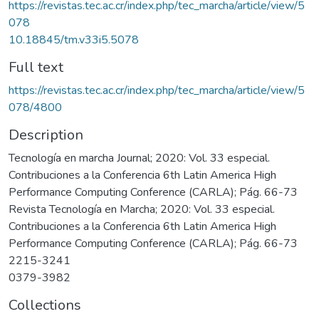
https://revistas.tec.ac.cr/index.php/tec_marcha/article/view/5
078
10.18845/tm.v33i5.5078
Full text
https://revistas.tec.ac.cr/index.php/tec_marcha/article/view/5
078/4800
Description
Tecnología en marcha Journal; 2020: Vol. 33 especial.
Contribuciones a la Conferencia 6th Latin America High
Performance Computing Conference (CARLA); Pág. 66-73
Revista Tecnología en Marcha; 2020: Vol. 33 especial.
Contribuciones a la Conferencia 6th Latin America High
Performance Computing Conference (CARLA); Pág. 66-73
2215-3241
0379-3982
Collections