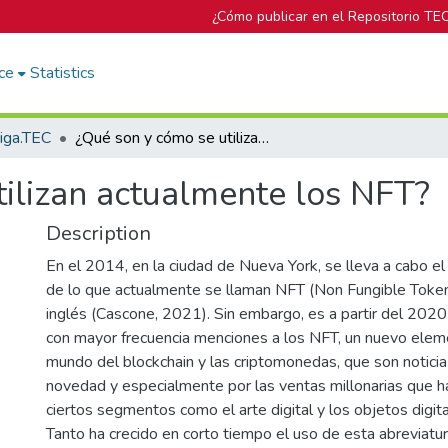
¿Cómo publicar en el Repositorio TE
ce
Statistics
tiga.TEC
¿Qué son y cómo se utilizan actualmente los NFT?
tilizan actualmente los NFT?
Description
En el 2014, en la ciudad de Nueva York, se lleva a cabo e
de lo que actualmente se llaman NFT (Non Fungible Token
inglés (Cascone, 2021). Sin embargo, es a partir del 2020
con mayor frecuencia menciones a los NFT, un nuevo elem
mundo del blockchain y las criptomonedas, que son noticia 
novedad y especialmente por las ventas millonarias que 
ciertos segmentos como el arte digital y los objetos digit
Tanto ha crecido en corto tiempo el uso de esta abreviatu