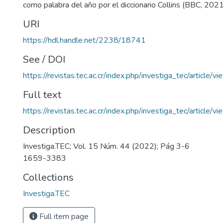
como palabra del año por el diccionario Collins (BBC, 2021
URI
https://hdl.handle.net/2238/18741
See / DOI
https://revistas.tec.ac.cr/index.php/investiga_tec/article/
Full text
https://revistas.tec.ac.cr/index.php/investiga_tec/article
Description
Investiga.TEC; Vol. 15 Núm. 44 (2022); Pág 3-6
1659-3383
Collections
Investiga.TEC
Full item page