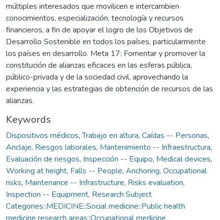
múltiples interesados que movilicen e intercambien
conocimientos, especialización, tecnología y recursos
financieros, a fin de apoyar el logro de los Objetivos de
Desarrollo Sostenible en todos los países, particularmente
los países en desarrollo. Meta 17: Fomentar y promover la
constitución de alianzas eficaces en las esferas pública,
público-privada y de la sociedad civil, aprovechando la
experiencia y las estrategias de obtención de recursos de las
alianzas.
Keywords
Dispositivos médicos
,
Trabajo en altura
,
Caídas -- Personas
,
Anclaje
,
Riesgos laborales
,
Mantenimiento -- Infraestructura
,
Evaluación de riesgos
,
Inspección -- Equipo
,
Medical devices
,
Working at height
,
Falls -- People
,
Anchoring
,
Occupational
risks
,
Maintenance -- Infrastructure
,
Risks evaluation
,
Inspection -- Equipment
,
Research Subject
Categories::MEDICINE::Social medicine::Public health
medicine research areas::Occupational medicine