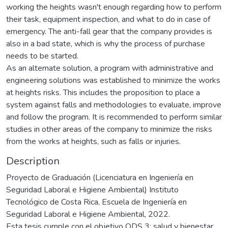
working the heights wasn't enough regarding how to perform
their task, equipment inspection, and what to do in case of
emergency. The anti-fall gear that the company provides is
also in a bad state, which is why the process of purchase
needs to be started.
As an alternate solution, a program with administrative and
engineering solutions was established to minimize the works
at heights risks. This includes the proposition to place a
system against falls and methodologies to evaluate, improve
and follow the program. It is recommended to perform similar
studies in other areas of the company to minimize the risks
from the works at heights, such as falls or injuries.
Description
Proyecto de Graduación (Licenciatura en Ingeniería en
Seguridad Laboral e Higiene Ambiental) Instituto
Tecnológico de Costa Rica, Escuela de Ingeniería en
Seguridad Laboral e Higiene Ambiental, 2022.
Esta tesis cumple con el objetivo ODS 3: salud y bienestar.