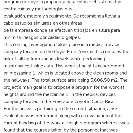
programa incluye la propuesta para colocar el sistema fijo
contra caídas y metodologías para
evaluación, mejora y seguimiento. Se recomienda llevar a
cabo estudios similares en otras áreas
de la empresa donde se efectúen trabajos en altura para
minimizar riesgos por caídas o golpes.
This coming investigation takes place in a medical device
company located on the Coyol Free Zone, in this company the
risk of falling from various levels while performing
maintenance task exists. This work at heights is performed
on mezzanine 1, which is located above the clean rooms and
the hallways. The total surface area being 5.608,50 m2. The
project’s main goal is to propose a program for the work at
heights around the mezzanine 1, in the medical devices
company located in the Free Zone Coyol in Costa Rica.
For the analysis pertaining to the current situation, a risk
evaluation was performed along with an evaluation of the
current handling of the work at heights program where it was
found that the courses taken by the personnel that was