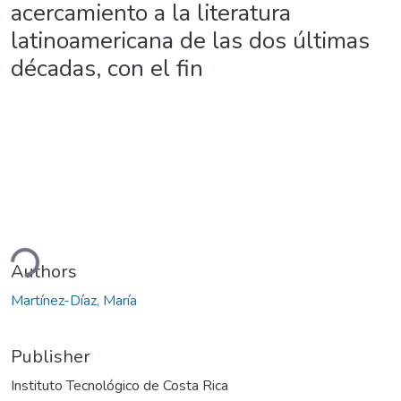
acercamiento a la literatura
latinoamericana de las dos últimas
décadas, con el fin
ding...
Authors
Martínez-Díaz, María
Publisher
Instituto Tecnológico de Costa Rica