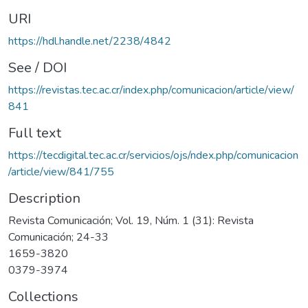
URI
https://hdl.handle.net/2238/4842
See / DOI
https://revistas.tec.ac.cr/index.php/comunicacion/article/view/
841
Full text
https://tecdigital.tec.ac.cr/servicios/ojs/ndex.php/comunicacion
/article/view/841/755
Description
Revista Comunicación; Vol. 19, Núm. 1 (31): Revista
Comunicación; 24-33
1659-3820
0379-3974
Collections