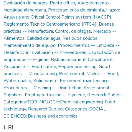
Evaluación de riesgos
,
Punto crítico
,
Aseguramiento --
Inocuidad alimentaria
,
Procesamiento de pimienta
,
Hazard
Analysis and Critical Control Points system (HACCP)
,
Reglamento Técnico Centroamericano (RTCA)
,
Buenas
prácticas -- Manufactura
,
Control de plagas
,
Mercado --
Alimentos
,
Calidad del agua
,
Residuos sólidos
,
Mantenimiento de equipo
,
Procedimientos -- Limpieza --
Desinfección
,
Evaluación -- Proveedores
,
Capacitación de
empleados -- Higiene
,
Risk assessment
,
Critical point
,
Assurance -- Food safety
,
Pepper processing
,
Good
practices -- Manufacturing
,
Pest control
,
Market -- Food
,
Water quality
,
Solid waste
,
Equipment maintenance
,
Procedures -- Cleaning -- Disinfection
,
Assessment --
Suppliers
,
Employee training -- Hygiene
,
Research Subject
Categories::TECHNOLOGY::Chemical engineering::Food
technology
,
Research Subject Categories::SOCIAL
SCIENCES::Business and economics
URI