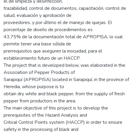
el de limpieza y desinfección,
trazabilidad, control de documentos, capacitación, control de
salud, evaluación y aprobación de
proveedores, y por último el de manejo de quejas. El
porcentaje de diseño de procedimientos es
43,75% de la documentación total de APROPISA, lo cual
permite tener una base sólida de
prerrequisitos que aseguren la inocuidad, para el
establecimiento futuro de un HACCP.
The project that is developed below, was elaborated in the
Association of Pepper Products of
Sarapiquí (APROPISA) located in Sarapiquí, in the province of
Heredia, whose purpose is to
obtain dry white and black pepper, from the supply of fresh
pepper from productors in the area.
The main objective of this project is to develop the
prerequisites of the Hazard Analysis and
Critical Control Points system (HACCP) in order to ensure
safety in the processing of black and