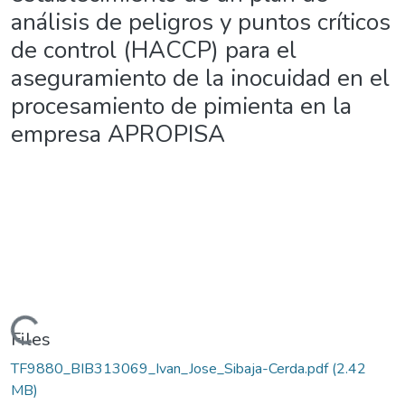
análisis de peligros y puntos críticos
de control (HACCP) para el
aseguramiento de la inocuidad en el
procesamiento de pimienta en la
empresa APROPISA
ding...
Files
TF9880_BIB313069_Ivan_Jose_Sibaja-Cerda.pdf
(2.42
MB)