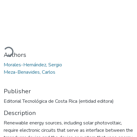
Loading...
Authors
Morales-Hernández, Sergio
Meza-Benavides, Carlos
Publisher
Editorial Tecnológica de Costa Rica (entidad editora)
Description
Renewable energy sources, including solar photovoltaic,
require electronic circuits that serve as interface between the