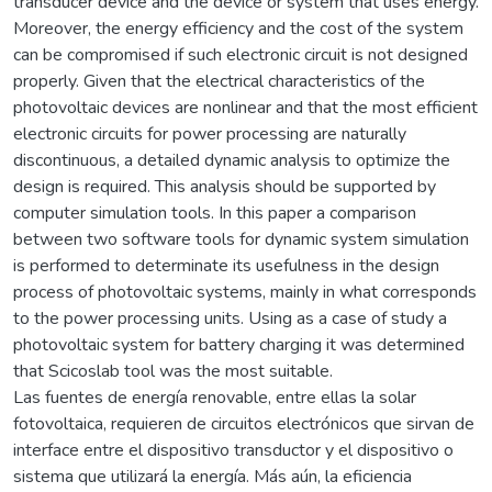
transducer device and the device or system that uses energy.
Moreover, the energy efficiency and the cost of the system
can be compromised if such electronic circuit is not designed
properly. Given that the electrical characteristics of the
photovoltaic devices are nonlinear and that the most efficient
electronic circuits for power processing are naturally
discontinuous, a detailed dynamic analysis to optimize the
design is required. This analysis should be supported by
computer simulation tools. In this paper a comparison
between two software tools for dynamic system simulation
is performed to determinate its usefulness in the design
process of photovoltaic systems, mainly in what corresponds
to the power processing units. Using as a case of study a
photovoltaic system for battery charging it was determined
that Scicoslab tool was the most suitable.
Las fuentes de energía renovable, entre ellas la solar
fotovoltaica, requieren de circuitos electrónicos que sirvan de
interface entre el dispositivo transductor y el dispositivo o
sistema que utilizará la energía. Más aún, la eficiencia