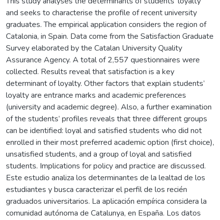
This study analyses the determinants of students’ loyalty
and seeks to characterise the profile of recent university
graduates. The empirical application considers the region of
Catalonia, in Spain. Data come from the Satisfaction Graduate
Survey elaborated by the Catalan University Quality
Assurance Agency. A total of 2,557 questionnaires were
collected. Results reveal that satisfaction is a key
determinant of loyalty. Other factors that explain students’
loyalty are entrance marks and academic preferences
(university and academic degree). Also, a further examination
of the students’ profiles reveals that three different groups
can be identified: loyal and satisfied students who did not
enrolled in their most preferred academic option (first choice),
unsatisfied students, and a group of loyal and satisfied
students. Implications for policy and practice are discussed.
Este estudio analiza los determinantes de la lealtad de los
estudiantes y busca caracterizar el perfil de los recién
graduados universitarios. La aplicación empírica considera la
comunidad autónoma de Catalunya, en España. Los datos