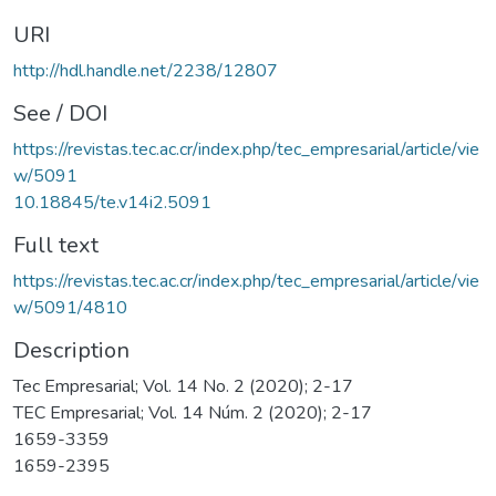
URI
http://hdl.handle.net/2238/12807
See / DOI
https://revistas.tec.ac.cr/index.php/tec_empresarial/article/vie
w/5091
10.18845/te.v14i2.5091
Full text
https://revistas.tec.ac.cr/index.php/tec_empresarial/article/vie
w/5091/4810
Description
Tec Empresarial; Vol. 14 No. 2 (2020); 2-17
TEC Empresarial; Vol. 14 Núm. 2 (2020); 2-17
1659-3359
1659-2395