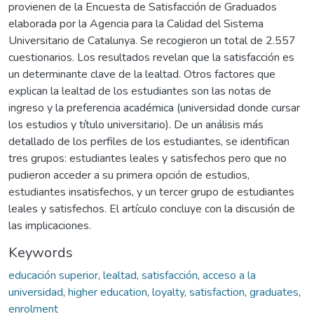
provienen de la Encuesta de Satisfacción de Graduados
elaborada por la Agencia para la Calidad del Sistema
Universitario de Catalunya. Se recogieron un total de 2.557
cuestionarios. Los resultados revelan que la satisfacción es
un determinante clave de la lealtad. Otros factores que
explican la lealtad de los estudiantes son las notas de
ingreso y la preferencia académica (universidad donde cursar
los estudios y título universitario). De un análisis más
detallado de los perfiles de los estudiantes, se identifican
tres grupos: estudiantes leales y satisfechos pero que no
pudieron acceder a su primera opción de estudios,
estudiantes insatisfechos, y un tercer grupo de estudiantes
leales y satisfechos. El artículo concluye con la discusión de
las implicaciones.
Keywords
educación superior
,
lealtad
,
satisfacción
,
acceso a la
universidad
,
higher education
,
loyalty
,
satisfaction
,
graduates
,
enrolment