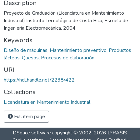
Description
Proyecto de Graduación (Licenciatura en Mantenimiento
Industrial) Instituto Tecnológico de Costa Rica, Escuela de
Ingeniería Electromecánica, 2004.
Keywords
Diseño de máquinas
,
Mantenimiento preventivo
,
Productos
lácteos
,
Quesos
,
Procesos de elaboración
URI
https://hdl.handle.net/2238/422
Collections
Licenciatura en Mantenimiento Industrial
Full item page
DSpace software
copyright © 2002-2026
LYRASIS