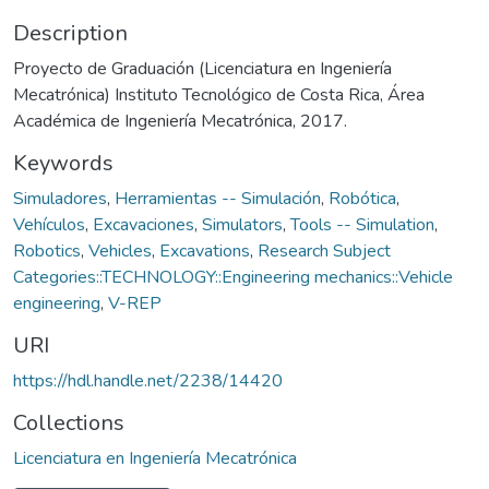
Description
Proyecto de Graduación (Licenciatura en Ingeniería
Mecatrónica) Instituto Tecnológico de Costa Rica, Área
Académica de Ingeniería Mecatrónica, 2017.
Keywords
Simuladores
,
Herramientas -- Simulación
,
Robótica
,
Vehículos
,
Excavaciones
,
Simulators
,
Tools -- Simulation
,
Robotics
,
Vehicles
,
Excavations
,
Research Subject
Categories::TECHNOLOGY::Engineering mechanics::Vehicle
engineering
,
V-REP
URI
https://hdl.handle.net/2238/14420
Collections
Licenciatura en Ingeniería Mecatrónica