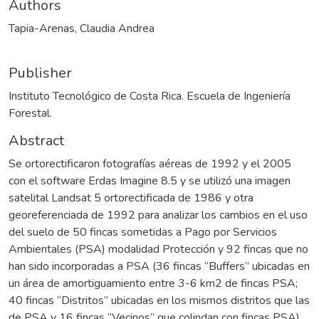
Authors
Tapia-Arenas, Claudia Andrea
Publisher
Instituto Tecnológico de Costa Rica. Escuela de Ingeniería
Forestal.
Abstract
Se ortorectificaron fotografías aéreas de 1992 y el 2005
con el software Erdas Imagine 8.5 y se utilizó una imagen
satelital Landsat 5 ortorectificada de 1986 y otra
georeferenciada de 1992 para analizar los cambios en el uso
del suelo de 50 fincas sometidas a Pago por Servicios
Ambientales (PSA) modalidad Protección y 92 fincas que no
han sido incorporadas a PSA (36 fincas “Buffers” ubicadas en
un área de amortiguamiento entre 3-6 km2 de fincas PSA;
40 fincas “Distritos” ubicadas en los mismos distritos que las
de PSA y 16 fincas “Vecinos” que colindan con fincas PSA).