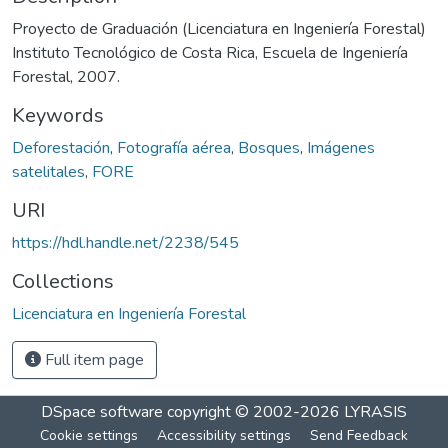
Proyecto de Graduación (Licenciatura en Ingeniería Forestal)
Instituto Tecnológico de Costa Rica, Escuela de Ingeniería
Forestal, 2007.
Keywords
Deforestación
,
Fotografía aérea
,
Bosques
,
Imágenes
satelitales
,
FORE
URI
https://hdl.handle.net/2238/545
Collections
Licenciatura en Ingeniería Forestal
Full item page
DSpace software
copyright © 2002-2026
LYRASIS
Cookie settings
Accessibility settings
Send Feedback