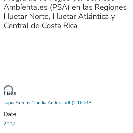
Ambientales (PSA) en las Regiones
Huetar Norte, Huetar Atlántica y
Central de Costa Rica
ding...
Files
Tapia Arenas Claudia Andrea.pdf
(2.16 MB)
Date
2007