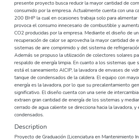
presente proyecto busca reducir la mayor cantidad de co
consumido por la empresa. Actualmente cuenta con una ca
200 BHP la cual en ocasiones trabaja solo para alimentar
provoca el consumo innecesario de combustible y aumenta
CO2 producidas por la empresa. Mediante el diseño de un
recuperación de calor se aprovecha la mayor cantidad de e
sistemas de aire comprimido y del sistema de refrigeració
Además se propuso la utilización de colectores solares pa
respaldo de energía limpia. En cuanto a los sistemas que se
está el saneamiento AlCIP, la lavadora de envases de vidr
tanque de condensados de la caldera. El equipo con may
energía es la lavadora, por lo que su precalentamiento ge
significativo. El diseño cuenta con una serie de intercambi
extraen gran cantidad de energía de los sistemas y median
cerrado de agua caliente se direcciona hacia la lavadora, y
condensados.
Description
Proyecto de Graduación (Licenciatura en Mantenimiento Indu