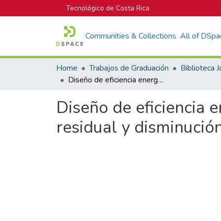
Tecnológico de Costa Rica
Communities & Collections
All of DSpa
Home
Trabajos de Graduación
Diseño de eficiencia energética, para el aprovechamiento de calor residual y disminución de huella carbono, en Planta Pepsi.
Diseño de eficiencia 
residual y disminució