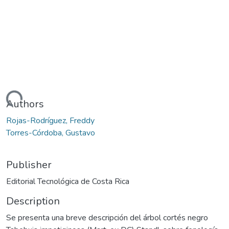
Loading...
Authors
Rojas-Rodríguez, Freddy
Torres-Córdoba, Gustavo
Publisher
Editorial Tecnológica de Costa Rica
Description
Se presenta una breve descripción del árbol cortés negro