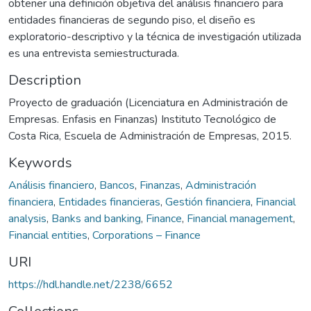
obtener una definición objetiva del análisis financiero para
entidades financieras de segundo piso, el diseño es
exploratorio-descriptivo y la técnica de investigación utilizada
es una entrevista semiestructurada.
Description
Proyecto de graduación (Licenciatura en Administración de
Empresas. Enfasis en Finanzas) Instituto Tecnológico de
Costa Rica, Escuela de Administración de Empresas, 2015.
Keywords
Análisis financiero
,
Bancos
,
Finanzas
,
Administración
financiera
,
Entidades financieras
,
Gestión financiera
,
Financial
analysis
,
Banks and banking
,
Finance
,
Financial management
,
Financial entities
,
Corporations – Finance
URI
https://hdl.handle.net/2238/6652