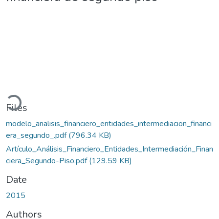
oading...
Files
modelo_analisis_financiero_entidades_intermediacion_financi
era_segundo_.pdf
(796.34 KB)
Artículo_Análisis_Financiero_Entidades_Intermediación_Finan
ciera_Segundo-Piso.pdf
(129.59 KB)
Date
2015
Authors