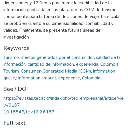
dimensiones y 12 ítems para medir la credibilidad de la
información publicada en las plataformas CGM de turismo
como fuente para la toma de decisiones de viaje. La escala
se probó en cuanto a su dimensionalidad, confiabilidad y
validez. Finalmente, se presenta futuras líneas de
investigación
Keywords
Turismo
,
medios generados por el consumidor
,
calidad de la
información
,
cantidad de información
,
experiencia
,
Colombia
,
Tourism
,
Consumer-Generated Media (CGM)
,
information
quality
,
information amount
,
experience
,
Colombia
See / DOI
https://revistas.tec.ac.cr/index.php/tec_empresarial/article/vie
w/6187
10.18845/te.v16i2.6187
Full text