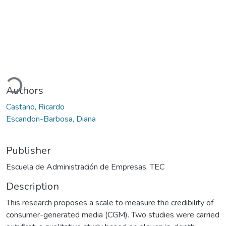
Loading...
Authors
Castano, Ricardo
Escandon-Barbosa, Diana
Publisher
Escuela de Administración de Empresas. TEC
Description
This research proposes a scale to measure the credibility of
consumer-generated media (CGM). Two studies were carried