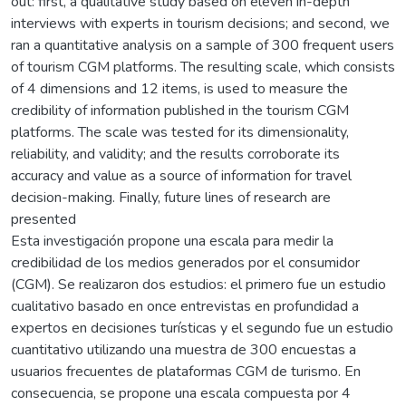
out: first, a qualitative study based on eleven in-depth
interviews with experts in tourism decisions; and second, we
ran a quantitative analysis on a sample of 300 frequent users
of tourism CGM platforms. The resulting scale, which consists
of 4 dimensions and 12 items, is used to measure the
credibility of information published in the tourism CGM
platforms. The scale was tested for its dimensionality,
reliability, and validity; and the results corroborate its
accuracy and value as a source of information for travel
decision-making. Finally, future lines of research are
presented
Esta investigación propone una escala para medir la
credibilidad de los medios generados por el consumidor
(CGM). Se realizaron dos estudios: el primero fue un estudio
cualitativo basado en once entrevistas en profundidad a
expertos en decisiones turísticas y el segundo fue un estudio
cuantitativo utilizando una muestra de 300 encuestas a
usuarios frecuentes de plataformas CGM de turismo. En
consecuencia, se propone una escala compuesta por 4