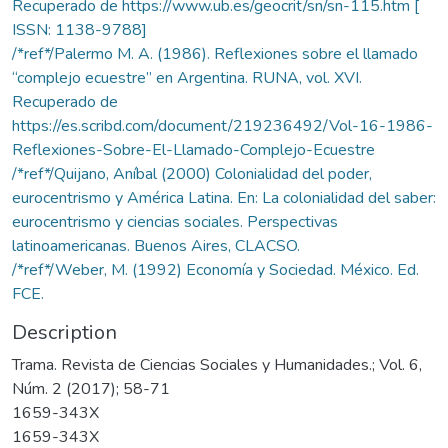
Recuperado de https://www.ub.es/geocrit/sn/sn-115.htm [
ISSN: 1138-9788]
/*ref*/Palermo M. A. (1986). Reflexiones sobre el llamado
“complejo ecuestre” en Argentina. RUNA, vol. XVI.
Recuperado de
https://es.scribd.com/document/219236492/Vol-16-1986-
Reflexiones-Sobre-El-Llamado-Complejo-Ecuestre
/*ref*/Quijano, Aníbal (2000) Colonialidad del poder,
eurocentrismo y América Latina. En: La colonialidad del saber:
eurocentrismo y ciencias sociales. Perspectivas
latinoamericanas. Buenos Aires, CLACSO.
/*ref*/Weber, M. (1992) Economía y Sociedad. México. Ed.
FCE.
Description
Trama. Revista de Ciencias Sociales y Humanidades.; Vol. 6,
Núm. 2 (2017); 58-71
1659-343X
1659-343X