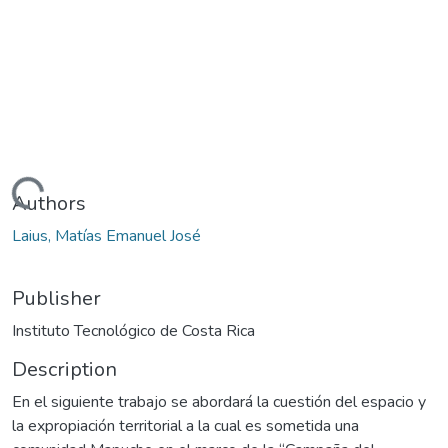
ding...
Authors
Laius, Matías Emanuel José
Publisher
Instituto Tecnológico de Costa Rica
Description
En el siguiente trabajo se abordará la cuestión del espacio y
la expropiación territorial a la cual es sometida una