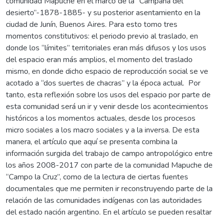
comunidad Mapuche en el marco de la “Campaña del
desierto”-1878-1885- y su posterior asentamiento en la
ciudad de Junín, Buenos Aires. Para esto tomo tres
momentos constitutivos: el periodo previo al traslado, en
donde los “límites” territoriales eran más difusos y los usos
del espacio eran más amplios, el momento del traslado
mismo, en donde dicho espacio de reproducción social se ve
acotado a “dos suertes de chacras” y la época actual. Por
tanto, esta reflexión sobre los usos del espacio por parte de
esta comunidad será un ir y venir desde los acontecimientos
históricos a los momentos actuales, desde los procesos
micro sociales a los macro sociales y a la inversa. De esta
manera, el artículo que aquí se presenta combina la
información surgida del trabajo de campo antropológico entre
los años 2008-2017 con parte de la comunidad Mapuche de
“Campo la Cruz”, como de la lectura de ciertas fuentes
documentales que me permiten ir reconstruyendo parte de la
relación de las comunidades indígenas con las autoridades
del estado nación argentino. En el artículo se pueden resaltar