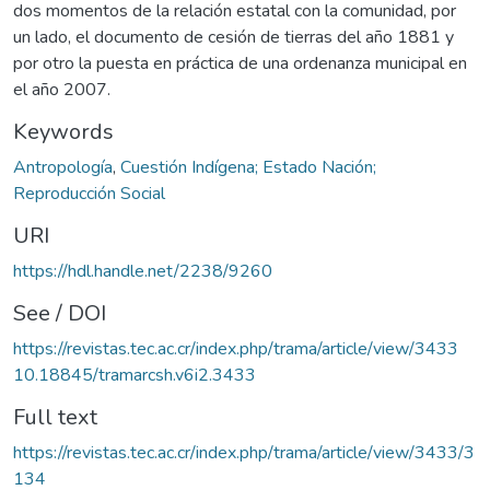
dos momentos de la relación estatal con la comunidad, por
un lado, el documento de cesión de tierras del año 1881 y
por otro la puesta en práctica de una ordenanza municipal en
el año 2007.
Keywords
Antropología
,
Cuestión Indígena; Estado Nación;
Reproducción Social
URI
https://hdl.handle.net/2238/9260
See / DOI
https://revistas.tec.ac.cr/index.php/trama/article/view/3433
10.18845/tramarcsh.v6i2.3433
Full text
https://revistas.tec.ac.cr/index.php/trama/article/view/3433/3
134