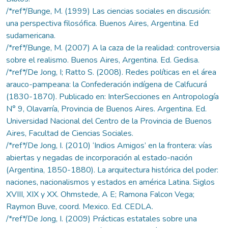
/*ref*/Bunge, M. (1999) Las ciencias sociales en discusión:
una perspectiva filosófica. Buenos Aires, Argentina. Ed
sudamericana.
/*ref*/Bunge, M. (2007) A la caza de la realidad: controversia
sobre el realismo. Buenos Aires, Argentina. Ed. Gedisa.
/*ref*/De Jong, I; Ratto S. (2008). Redes políticas en el área
arauco-pampeana: la Confederación indígena de Calfucurá
(1830-1870). Publicado en: InterSecciones en Antropología
N° 9, Olavarría, Provincia de Buenos Aires. Argentina. Ed.
Universidad Nacional del Centro de la Provincia de Buenos
Aires, Facultad de Ciencias Sociales.
/*ref*/De Jong, I. (2010) ‘Indios Amigos’ en la frontera: vías
abiertas y negadas de incorporación al estado-nación
(Argentina, 1850-1880). La arquitectura histórica del poder:
naciones, nacionalismos y estados en américa Latina. Siglos
XVIII, XIX y XX. Ohmstede, A E; Ramona Falcon Vega;
Raymon Buve, coord. Mexico. Ed. CEDLA.
/*ref*/De Jong, I. (2009) Prácticas estatales sobre una