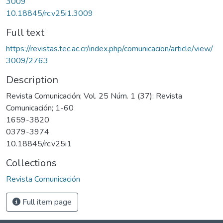
3009
10.18845/rc.v25i1.3009
Full text
https://revistas.tec.ac.cr/index.php/comunicacion/article/view/
3009/2763
Description
Revista Comunicación; Vol. 25 Núm. 1 (37): Revista
Comunicación; 1-60
1659-3820
0379-3974
10.18845/rc.v25i1
Collections
Revista Comunicación
Full item page