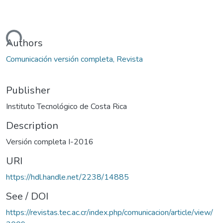
Loading...
Authors
Comunicación versión completa, Revista
Publisher
Instituto Tecnológico de Costa Rica
Description
Versión completa I-2016
URI
https://hdl.handle.net/2238/14885
See / DOI
https://revistas.tec.ac.cr/index.php/comunicacion/article/view/