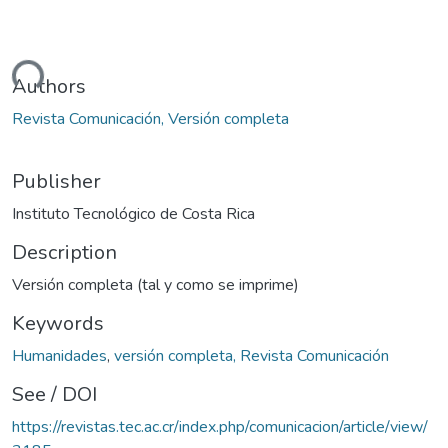
ading...
Authors
Revista Comunicación, Versión completa
Publisher
Instituto Tecnológico de Costa Rica
Description
Versión completa (tal y como se imprime)
Keywords
Humanidades
,
versión completa, Revista Comunicación
See / DOI
https://revistas.tec.ac.cr/index.php/comunicacion/article/view/