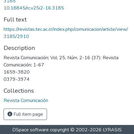
3185
10.18845/rc.v25i2-16.3185
Full text
https://revistas.tec.ac.cr/index.php/comunicacion/article/view/
3185/2910
Description
Revista Comunicación; Vol. 25, Núm. 2-16 (37): Revista
Comunicación; 1-67
1659-3820
0379-3974
Collections
Revista Comunicación
Full item page
DSpace software
copyright © 2002-2026
LYRASIS