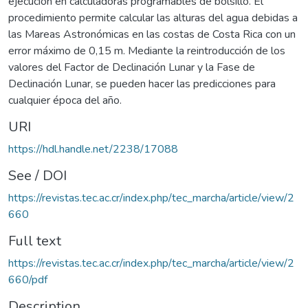
ejecución en calculadoras programables de bolsillo. El
procedimiento permite calcular las alturas del agua debidas a
las Mareas Astronómicas en las costas de Costa Rica con un
error máximo de 0,15 m. Mediante la reintroducción de los
valores del Factor de Declinación Lunar y la Fase de
Declinación Lunar, se pueden hacer las predicciones para
cualquier época del año.
URI
https://hdl.handle.net/2238/17088
See / DOI
https://revistas.tec.ac.cr/index.php/tec_marcha/article/view/2
660
Full text
https://revistas.tec.ac.cr/index.php/tec_marcha/article/view/2
660/pdf
Description