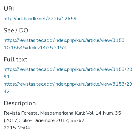
URI
http://hdl.handle.net/2238/12659
See / DOI
https://revistas.tec.ac.cr/index.php/kuru/article/view/3153
10.18845/rfmk.v14i35.3153
Full text
https://revistas.tec.ac.cr/index.php/kuru/article/view/3153/28
91
https://revistas.tec.ac.cr/index.php/kuru/article/view/3153/29
42
Description
Revista Forestal Mesoamericana Kurú; Vol. 14 Núm. 35
(2017): Julio- Diciembre 2017; 55-67
2215-2504