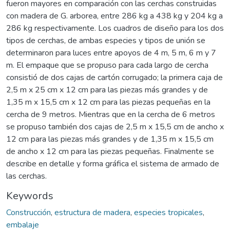
fueron mayores en comparación con las cerchas construidas
con madera de G. arborea, entre 286 kg a 438 kg y 204 kg a
286 kg respectivamente. Los cuadros de diseño para los dos
tipos de cerchas, de ambas especies y tipos de unión se
determinaron para luces entre apoyos de 4 m, 5 m, 6 m y 7
m. El empaque que se propuso para cada largo de cercha
consistió de dos cajas de cartón corrugado; la primera caja de
2,5 m x 25 cm x 12 cm para las piezas más grandes y de
1,35 m x 15,5 cm x 12 cm para las piezas pequeñas en la
cercha de 9 metros. Mientras que en la cercha de 6 metros
se propuso también dos cajas de 2,5 m x 15,5 cm de ancho x
12 cm para las piezas más grandes y de 1,35 m x 15,5 cm
de ancho x 12 cm para las piezas pequeñas. Finalmente se
describe en detalle y forma gráfica el sistema de armado de
las cerchas.
Keywords
Construcción
,
estructura de madera
,
especies tropicales
,
embalaje