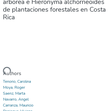
arborea e Hieronyma alchorneoides
de plantaciones forestales en Costa
Rica
ding...
Authors
Tenorio, Carolina
Moya, Roger
Saenz, Marta
Navarro, Angel
Carranza, Mauricio