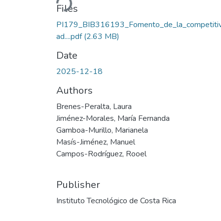
Files
PI179_BIB316193_Fomento_de_la_competitiv
ad....pdf
(2.63 MB)
Date
2025-12-18
Authors
Brenes-Peralta, Laura
Jiménez-Morales, María Fernanda
Gamboa-Murillo, Marianela
Masís-Jiménez, Manuel
Campos-Rodríguez, Rooel
Publisher
Instituto Tecnológico de Costa Rica