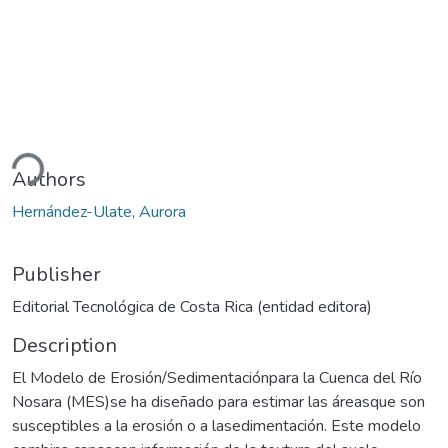
ding...
Authors
Hernández-Ulate, Aurora
Publisher
Editorial Tecnológica de Costa Rica (entidad editora)
Description
El Modelo de Erosión/Sedimentaciónpara la Cuenca del Río
Nosara (MES)se ha diseñado para estimar las áreasque son
susceptibles a la erosión o a lasedimentación. Este modelo