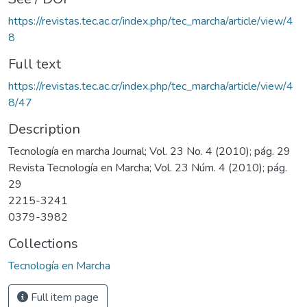
https://revistas.tec.ac.cr/index.php/tec_marcha/article/view/4
8
Full text
https://revistas.tec.ac.cr/index.php/tec_marcha/article/view/4
8/47
Description
Tecnología en marcha Journal; Vol. 23 No. 4 (2010); pág. 29
Revista Tecnología en Marcha; Vol. 23 Núm. 4 (2010); pág.
29
2215-3241
0379-3982
Collections
Tecnología en Marcha
Full item page