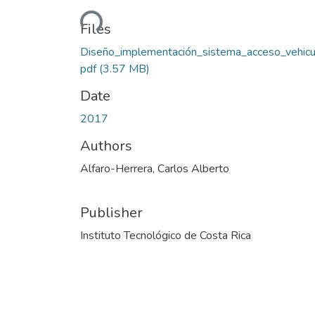
Loading...
Files
Diseño_implementación_sistema_acceso_vehicul
pdf
(3.57 MB)
Date
2017
Authors
Alfaro-Herrera, Carlos Alberto
Publisher
Instituto Tecnológico de Costa Rica