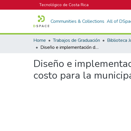
Tecnológico de Costa Rica
Communities & Collections
All of DSpa
Home
Trabajos de Graduación
Diseño e implementación de un sistema de acceso vehicular de bajo costo para la municipalidad de Orotina
Diseño e implementac
costo para la municip