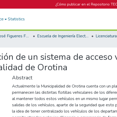
¿Cómo publicar en el Repositorio TE
ce
Statistics
Biblioteca José Figueres Ferrer
Escuela de Ingeniería Electrónica
ión de un sistema de acceso v
alidad de Orotina
Abstract
Actualmente la Municipalidad de Orotina cuenta con un pl
permanecen las distintas flotillas vehiculares de los dife
al mantener todos estos vehículos en un mismo lugar permi
salidas de los vehículos, aparte de la seguridad que esto
la idea de tener centralizado los vehículos de los departa