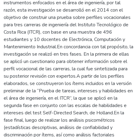
instrumentos enfocados en el área de ingeniería, por tal
razón, esta investigación se desarrolló en el 2014 con el
objetivo de construir una prueba sobre perfiles vocacionales
para tres carreras de ingeniería del Instituto Tecnológico de
Costa Rica (ITCR), con base en una muestra de 496
estudiantes y 10 docentes de Electrónica, Computación y
Mantenimiento Industrial.En concordancia con tal propósito, la
investigación se realizó en tres fases. En la primera de ellas
se aplicó un cuestionario para obtener información sobre el
perfil vocacional de las carreras, la cual fue sintetizada para
su posterior revisión con expertos.A partir de los perfiles
elaborados, se construyeron los ítems incluidos en la versión
preliminar de la “Prueba de tareas, intereses y habilidades en
el área de ingeniería, en el ITCR”, la que se aplicó en la
segunda fase en conjunto con las escalas de habilidades e
intereses del test Self-Directed Search, de Holland.En la
fase final, luego de realizar los análisis psicométricos
(estadísticas descriptivas, análisis de confiabilidad y
discriminación por ítems, así como análisis factoriales