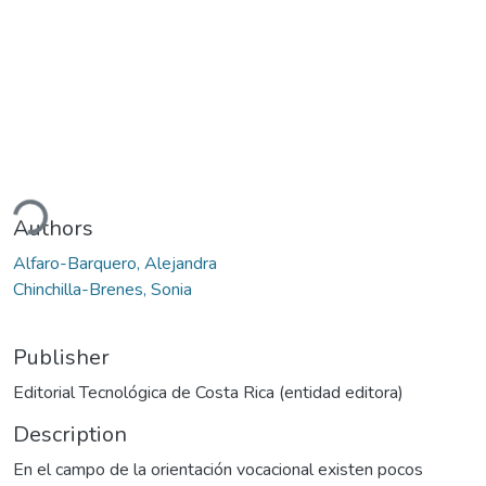
ding...
Authors
Alfaro-Barquero, Alejandra
Chinchilla-Brenes, Sonia
Publisher
Editorial Tecnológica de Costa Rica (entidad editora)
Description
En el campo de la orientación vocacional existen pocos