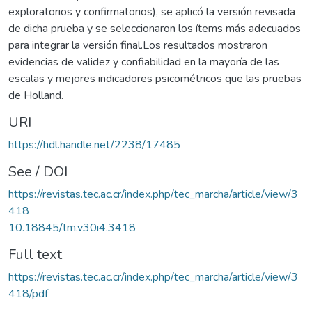
exploratorios y confirmatorios), se aplicó la versión revisada
de dicha prueba y se seleccionaron los ítems más adecuados
para integrar la versión final.Los resultados mostraron
evidencias de validez y confiabilidad en la mayoría de las
escalas y mejores indicadores psicométricos que las pruebas
de Holland.
URI
https://hdl.handle.net/2238/17485
See / DOI
https://revistas.tec.ac.cr/index.php/tec_marcha/article/view/3
418
10.18845/tm.v30i4.3418
Full text
https://revistas.tec.ac.cr/index.php/tec_marcha/article/view/3
418/pdf