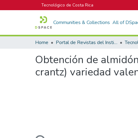
Tecnológico de Costa Rica
Communities & Collections
All of DSpa
Home
Portal de Revistas del Instituto Tecnológico de Costa Rica
Tecno
Obtención de almidón
crantz) variedad vale
Loading...