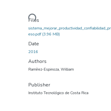
Loading...
Files
sistema_mejorar_productividad_confiabilidad_p
eso.pdf
(3.96 MB)
Date
2016
Authors
Ramírez-Espinoza, William
Publisher
Instituto Tecnológico de Costa Rica