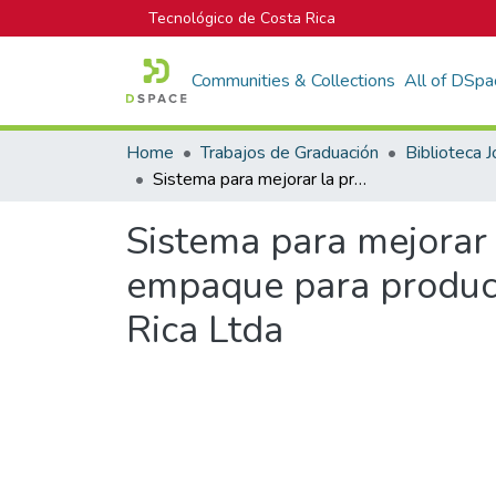
Tecnológico de Costa Rica
Communities & Collections
All of DSpa
Home
Trabajos de Graduación
Sistema para mejorar la productividad y confiabilidad del proceso de empaque para productos moldeados por inyección en Panduit de Costa Rica Ltda
Sistema para mejorar 
empaque para product
Rica Ltda