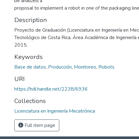
be analized a
proposal to implement a robot in one of the packaging line
Description
Proyecto de Graduación (Licenciatura en Ingeniería en Meca
Tecnológico de Costa Rica, Área Académica de Ingeniería 
2015.
Keywords
Base de datos
,
Producción
,
Monitoreo
,
Robots
URI
https://hdl.handle.net/2238/6936
Collections
Licenciatura en Ingeniería Mecatrónica
Full item page