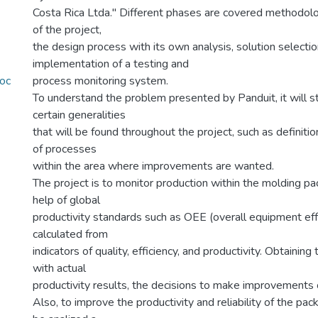
Costa Rica Ltda." Different phases are covered methodolo
of the project,
the design process with its own analysis, solution selecti
implementation of a testing and
roc
process monitoring system.
To understand the problem presented by Panduit, it will st
certain generalities
that will be found throughout the project, such as definiti
of processes
within the area where improvements are wanted.
The project is to monitor production within the molding pac
help of global
productivity standards such as OEE (overall equipment eff
calculated from
indicators of quality, efficiency, and productivity. Obtaining 
with actual
productivity results, the decisions to make improvements 
Also, to improve the productivity and reliability of the pac