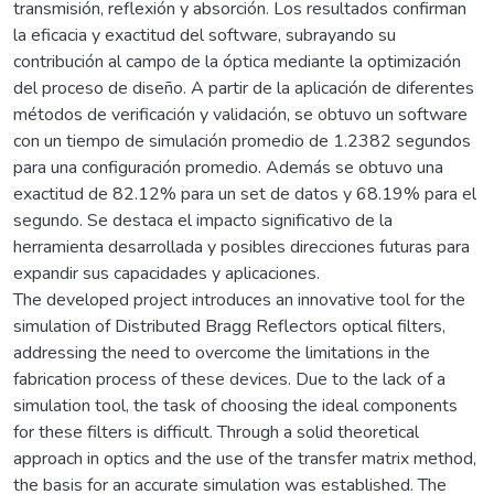
transmisión, reflexión y absorción. Los resultados confirman
la eficacia y exactitud del software, subrayando su
contribución al campo de la óptica mediante la optimización
del proceso de diseño. A partir de la aplicación de diferentes
métodos de verificación y validación, se obtuvo un software
con un tiempo de simulación promedio de 1.2382 segundos
para una configuración promedio. Además se obtuvo una
exactitud de 82.12% para un set de datos y 68.19% para el
segundo. Se destaca el impacto significativo de la
herramienta desarrollada y posibles direcciones futuras para
expandir sus capacidades y aplicaciones.
The developed project introduces an innovative tool for the
simulation of Distributed Bragg Reflectors optical filters,
addressing the need to overcome the limitations in the
fabrication process of these devices. Due to the lack of a
simulation tool, the task of choosing the ideal components
for these filters is difficult. Through a solid theoretical
approach in optics and the use of the transfer matrix method,
the basis for an accurate simulation was established. The