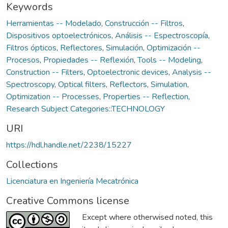
Keywords
Herramientas -- Modelado
,
Construcción -- Filtros
,
Dispositivos optoelectrónicos
,
Análisis -- Espectroscopía
,
Filtros ópticos
,
Reflectores
,
Simulación
,
Optimización --
Procesos
,
Propiedades -- Reflexión
,
Tools -- Modeling
,
Construction -- Filters
,
Optoelectronic devices
,
Analysis --
Spectroscopy
,
Optical filters
,
Reflectors
,
Simulation
,
Optimization -- Processes
,
Properties -- Reflection
,
Research Subject Categories::TECHNOLOGY
URI
https://hdl.handle.net/2238/15227
Collections
Licenciatura en Ingeniería Mecatrónica
Creative Commons license
Except where otherwised noted, this