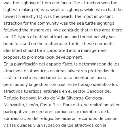
was the sighting of flora and fauna. The attraction won the
highest ranking (5) was wildlife sightings while which had the
lowest hierarchy (1) was the beach. The most important
attraction for the community was the sea turtle sightings
followed the mangroves. We conclude that in this area there
are 10 types of natural attractions and tourist activity has
been focused on the leatherback turtle. These elements
identified should be incorporated into a management
proposal to promote local development.
En la planificación del espacio físico, la determinación de los
atractivos ecoturísticos en áreas silvestres protegidas de
carácter mixto es fundamental para orientar los usos
permitidos y la gestión comunal. Este trabajo identificó los
atractivos turísticos naturales en el sector Gandoca del
Refugio Nacional Mixto de Vida Silvestre Gandoca-
Manzanillo, Limón, Costa Rica. Para esto, se realizó un taller
participativo con sectores comunales y miembros de la
administración del refugio. Se hicieron recorridos de campo,
visitas guiadas y la validación de los atractivos con la